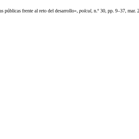
 públicas frente al reto del desarrollo»,
polcul
, n.º 30, pp. 9–37, mar. 