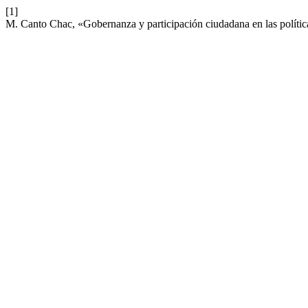
[1]
M. Canto Chac, «Gobernanza y participación ciudadana en las políticas