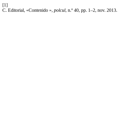
[1]
C. Editorial, «Contenido »,
polcul
, n.º 40, pp. 1–2, nov. 2013.