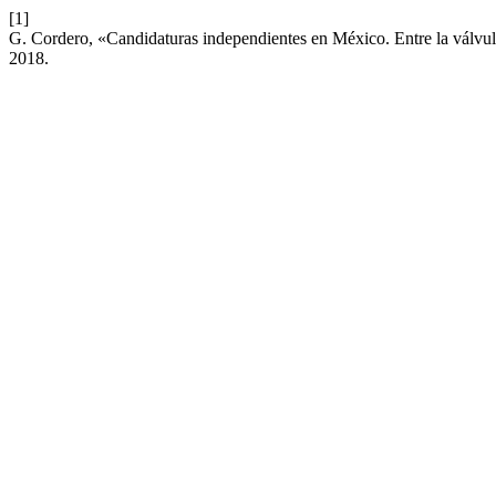
[1]
G. Cordero, «Candidaturas independientes en México. Entre la válvula d
2018.