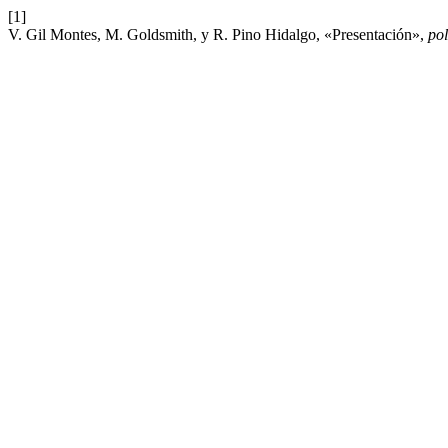
[1]
V. Gil Montes, M. Goldsmith, y R. Pino Hidalgo, «Presentación»,
pol