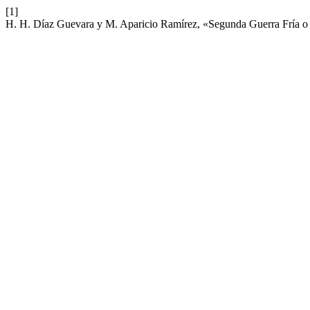
[1]
H. H. Díaz Guevara y M. Aparicio Ramírez, «Segunda Guerra Fría o pr