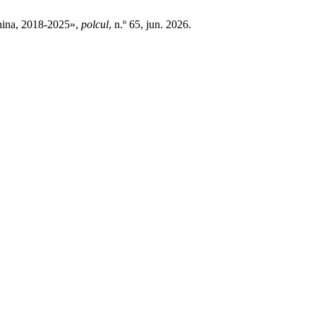
China, 2018-2025»,
polcul
, n.º 65, jun. 2026.