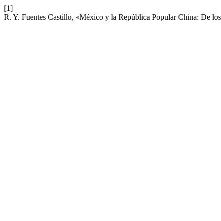
[1]
R. Y. Fuentes Castillo, «México y la República Popular China: De los