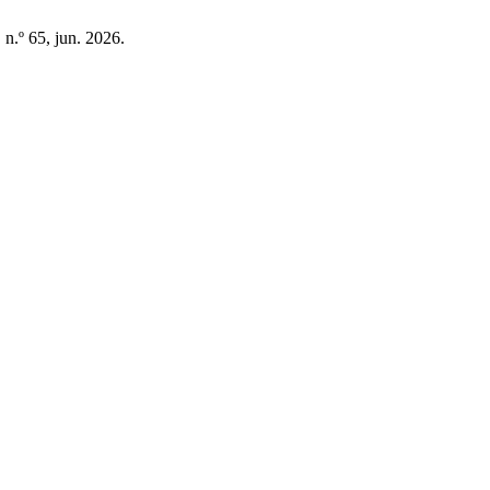
, n.º 65, jun. 2026.