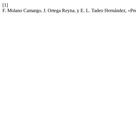
[1]
F. Molano Camargo, J. Ortega Reyna, y E. L. Tadeo Hernández, «Pr