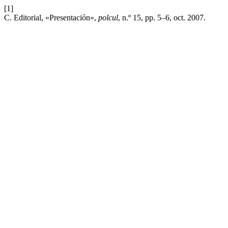
[1]
C. Editorial, «Presentación»,
polcul
, n.º 15, pp. 5–6, oct. 2007.