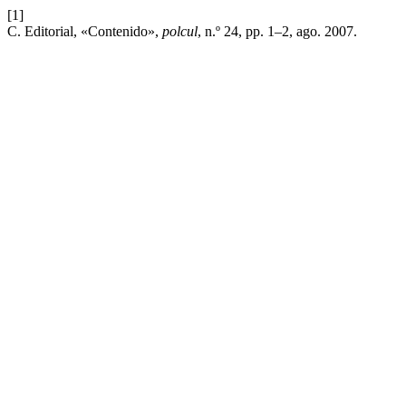
[1]
C. Editorial, «Contenido»,
polcul
, n.º 24, pp. 1–2, ago. 2007.