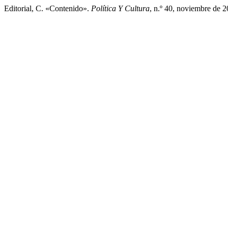
Editorial, C. «Contenido».
Política Y Cultura
, n.º 40, noviembre de 2