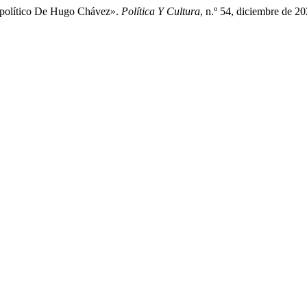
 político De Hugo Chávez».
Política Y Cultura
, n.º 54, diciembre de 