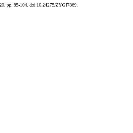
2020, pp. 85-104, doi:10.24275/ZYGI7869.