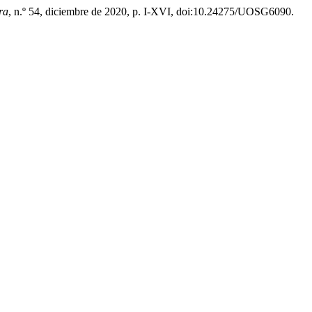
ra
, n.º 54, diciembre de 2020, p. I-XVI, doi:10.24275/UOSG6090.