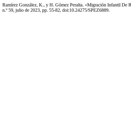
Ramírez González, K., y H. Gómez Peralta. «Migración Infantil De 
n.º 59, julio de 2023, pp. 55-82, doi:10.24275/SPEZ6889.