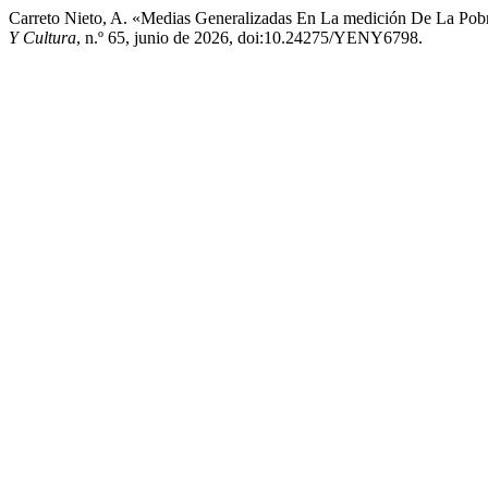
Carreto Nieto, A. «Medias Generalizadas En La medición De La Pob
Y Cultura
, n.º 65, junio de 2026, doi:10.24275/YENY6798.