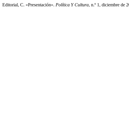
Editorial, C. «Presentación».
Política Y Cultura
, n.º 1, diciembre de 