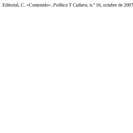
Editorial, C. «Contenido».
Política Y Cultura
, n.º 16, octubre de 200