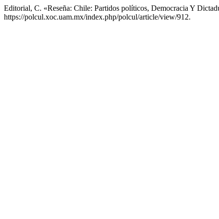
Editorial, C. «Reseña: Chile: Partidos políticos, Democracia Y Dicta
https://polcul.xoc.uam.mx/index.php/polcul/article/view/912.