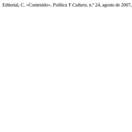
Editorial, C. «Contenido».
Política Y Cultura
, n.º 24, agosto de 2007