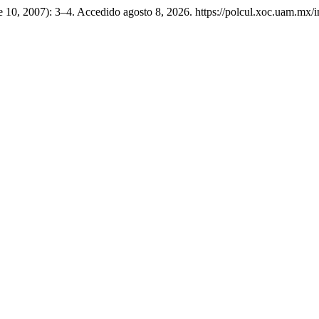
re 10, 2007): 3–4. Accedido agosto 8, 2026. https://polcul.xoc.uam.mx/i