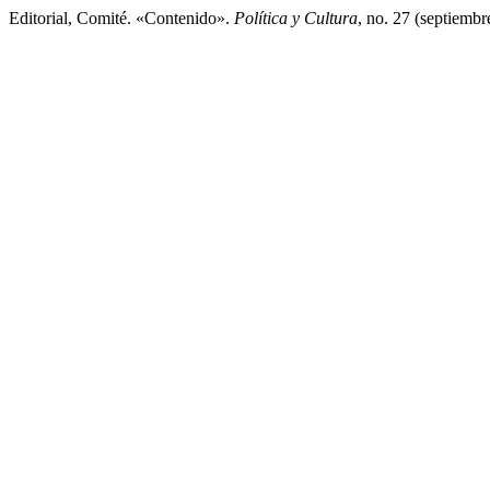
Editorial, Comité. «Contenido».
Política y Cultura
, no. 27 (septiemb