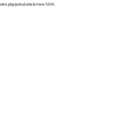
ndex.php/polcul/article/view/1016.