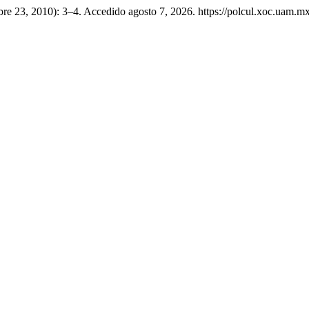
bre 23, 2010): 3–4. Accedido agosto 7, 2026. https://polcul.xoc.uam.mx