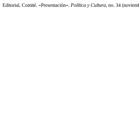
Editorial, Comité. «Presentación».
Política y Cultura
, no. 34 (noviem