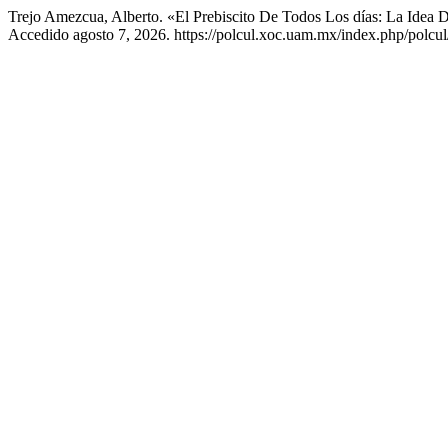
Trejo Amezcua, Alberto. «El Prebiscito De Todos Los días: La Idea
Accedido agosto 7, 2026. https://polcul.xoc.uam.mx/index.php/polcul/