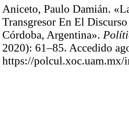
Aniceto, Paulo Damián. «La
Transgresor En El Discurso
Córdoba, Argentina».
Polít
2020): 61–85. Accedido ago
https://polcul.xoc.uam.mx/i