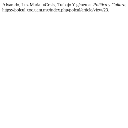
Alvarado, Luz María. «Crisis, Trabajo Y género».
Política y Cultura
,
https://polcul.xoc.uam.mx/index.php/polcul/article/view/23.