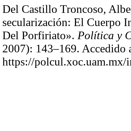
Del Castillo Troncoso, Alb
secularización: El Cuerpo I
Del Porfiriato».
Política y 
2007): 143–169. Accedido a
https://polcul.xoc.uam.mx/i