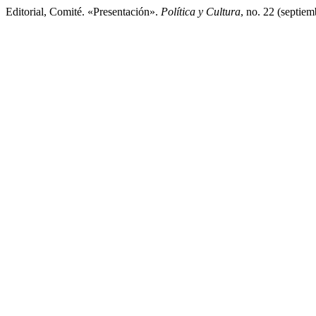
Editorial, Comité. «Presentación».
Política y Cultura
, no. 22 (septie