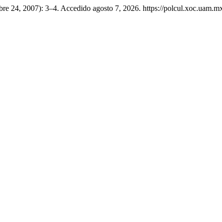
mbre 24, 2007): 3–4. Accedido agosto 7, 2026. https://polcul.xoc.uam.mx