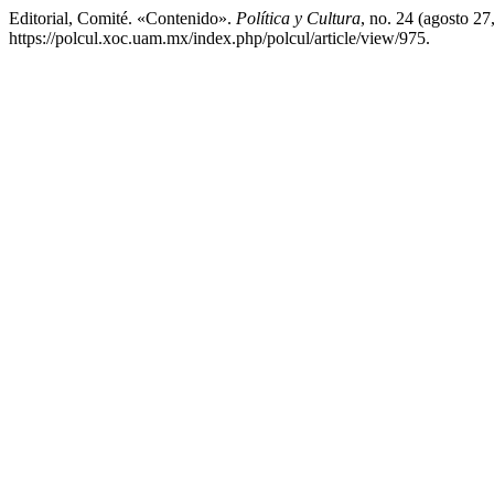
Editorial, Comité. «Contenido».
Política y Cultura
, no. 24 (agosto 2
https://polcul.xoc.uam.mx/index.php/polcul/article/view/975.