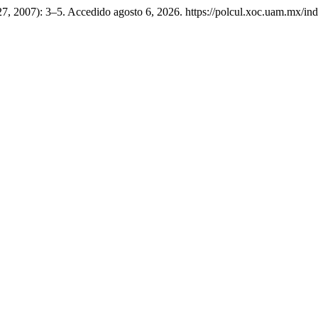
 27, 2007): 3–5. Accedido agosto 6, 2026. https://polcul.xoc.uam.mx/ind