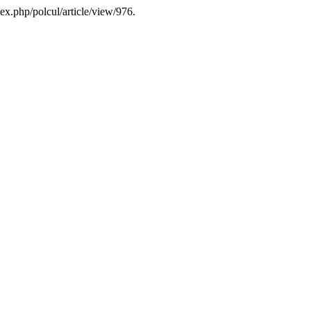
ex.php/polcul/article/view/976.