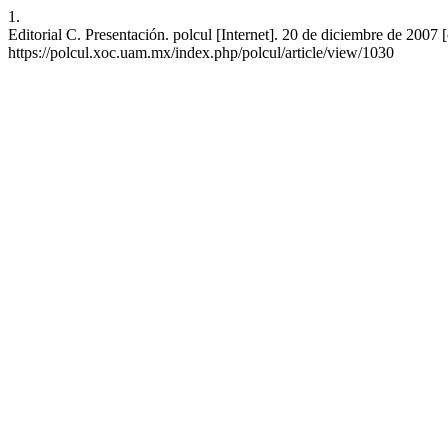
1.
Editorial C. Presentación. polcul [Internet]. 20 de diciembre de 2007 
https://polcul.xoc.uam.mx/index.php/polcul/article/view/1030