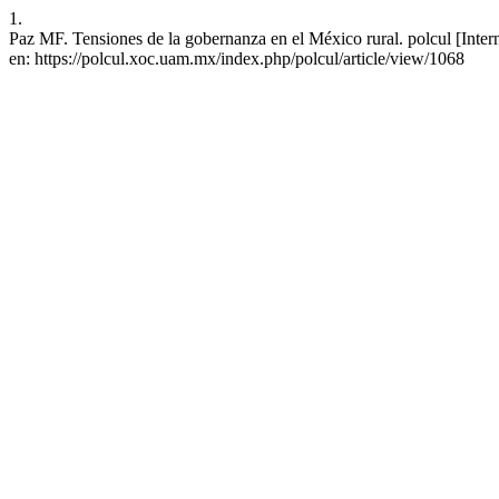
1.
Paz MF. Tensiones de la gobernanza en el México rural. polcul [Inter
en: https://polcul.xoc.uam.mx/index.php/polcul/article/view/1068