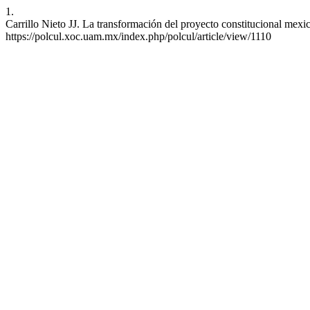
1.
Carrillo Nieto JJ. La transformación del proyecto constitucional mexi
https://polcul.xoc.uam.mx/index.php/polcul/article/view/1110