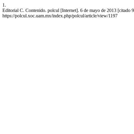
1.
Editorial C. Contenido. polcul [Internet]. 6 de mayo de 2013 [citado 
https://polcul.xoc.uam.mx/index.php/polcul/article/view/1197