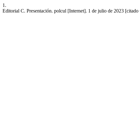
1.
Editorial C. Presentación. polcul [Internet]. 1 de julio de 2023 [cita