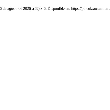
do 6 de agosto de 2026];(59):3-6. Disponible en: https://polcul.xoc.uam.