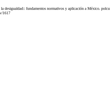
la desigualdad:: fundamentos normativos y aplicación a México. polcul 
ew/1617