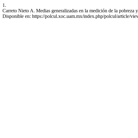
1.
Carreto Nieto A. Medias generalizadas en la medición de la pobreza y 
Disponible en: https://polcul.xoc.uam.mx/index.php/polcul/article/vi