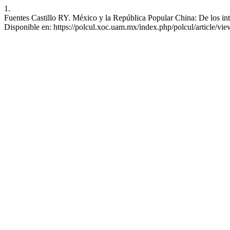
1.
Fuentes Castillo RY. México y la República Popular China: De los inte
Disponible en: https://polcul.xoc.uam.mx/index.php/polcul/article/vi