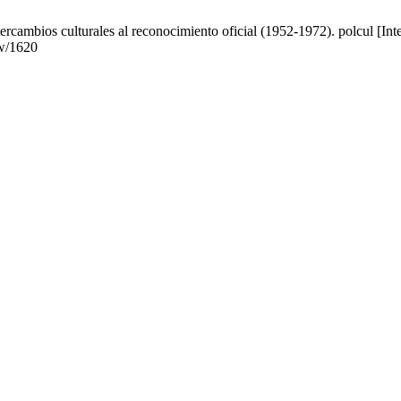
rcambios culturales al reconocimiento oficial (1952-1972). polcul [Inte
ew/1620