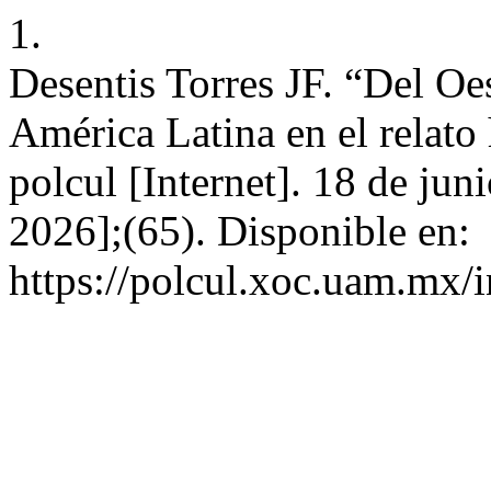
1.
Desentis Torres JF. “Del Oes
América Latina en el relato
polcul [Internet]. 18 de jun
2026];(65). Disponible en:
https://polcul.xoc.uam.mx/