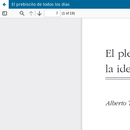
El prebiscito de todos los días