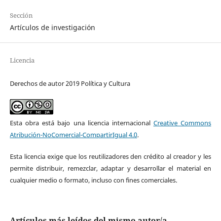
Sección
Artículos de investigación
Licencia
Derechos de autor 2019 Política y Cultura
Esta obra está bajo una licencia internacional
Creative Commons
Atribución-NoComercial-CompartirIgual 4.0
.
Esta licencia exige que los reutilizadores den crédito al creador y les
permite distribuir, remezclar, adaptar y desarrollar el material en
cualquier medio o formato, incluso con fines comerciales.
Artículos más leídos del mismo autor/a