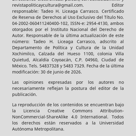
revistapoliticaycultura@gmail.com. Editor
responsable: Tadeo H. Liceaga Carrasco. Certificado
de Reserva de Derechos al Uso Exclusivo del Título No.
04-2002-060411240400-102, ISSN-e: 2954-4130, ambos
otorgados por el Instituto Nacional del Derecho de
Autor. Responsable de la última actualización de este
número: Tadeo H. Liceaga Carrasco, adscrito al
Departamento de Política y Cultura de la Unidad
Xochimilco, Calzada del Hueso 1100, colonia Villa
Quietud, Alcaldía Coyoacán, C.P. 04960, Ciudad de
México. Tels. 54837328 y 5483 7329. Fecha de la última
modificación: 30 de junio de 2026.
Las opiniones expresadas por los autores no
necesariamente reflejan la postura del editor de la
publicación.
La reproducción de los contenidos se encuentran bajo
la Licencia Creative Commons Attribution-
NonCommercial-ShareAlike 4.0 International. Todos
los derechos están reservados a la Universidad
Autónoma Metropolitana.