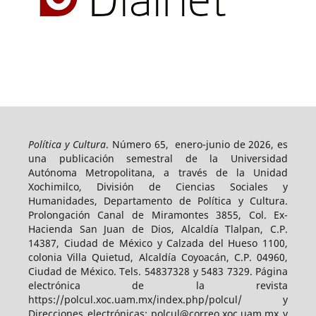
Política y Cultura
. Número 65, enero-junio de 2026, es
una publicación semestral de la Universidad
Autónoma Metropolitana, a través de la Unidad
Xochimilco, División de Ciencias Sociales y
Humanidades, Departamento de Política y Cultura.
Prolongación Canal de Miramontes 3855, Col. Ex-
Hacienda San Juan de Dios, Alcaldía Tlalpan, C.P.
14387, Ciudad de México y Calzada del Hueso 1100,
colonia Villa Quietud, Alcaldía Coyoacán, C.P. 04960,
Ciudad de México. Tels. 54837328 y 5483 7329. Página
electrónica de la revista
https://polcul.xoc.uam.mx/index.php/polcul/ y
Direcciones electrónicas: polcul@correo.xoc.uam.mx y