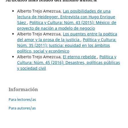
Alberto Trejo Amezcua,
Las posibilidades de una
lectura de Heidegger. Entrevista con Hugo Enrique
Sáez
,
Política y Cultura: Núm. 43 (2015): México: de
proyecto de nación a modelo de negocio
Alberto Trejo Amezcua,
Los puentes entre la poética
del amor y la prosa de la justicia
,
Política y Cultura:
Núm. 35 (2011): Justicia: equidad en los ámbitos
político, social y económico
Alberto Trejo Amezcua,
El eterno rebelde
,
Política y
Cultura: Núm. 45 (2016): Desastres, políticas públicas
y sociedad civil
Información
Para lectores/as
Para autores/as