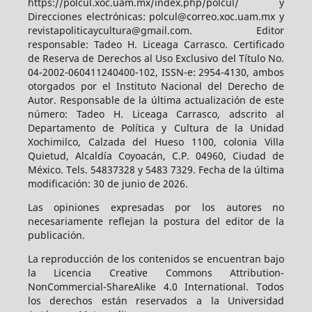
https://polcul.xoc.uam.mx/index.php/polcul/ y
Direcciones electrónicas: polcul@correo.xoc.uam.mx y
revistapoliticaycultura@gmail.com. Editor
responsable: Tadeo H. Liceaga Carrasco. Certificado
de Reserva de Derechos al Uso Exclusivo del Título No.
04-2002-060411240400-102, ISSN-e: 2954-4130, ambos
otorgados por el Instituto Nacional del Derecho de
Autor. Responsable de la última actualización de este
número: Tadeo H. Liceaga Carrasco, adscrito al
Departamento de Política y Cultura de la Unidad
Xochimilco, Calzada del Hueso 1100, colonia Villa
Quietud, Alcaldía Coyoacán, C.P. 04960, Ciudad de
México. Tels. 54837328 y 5483 7329. Fecha de la última
modificación: 30 de junio de 2026.
Las opiniones expresadas por los autores no
necesariamente reflejan la postura del editor de la
publicación.
La reproducción de los contenidos se encuentran bajo
la Licencia Creative Commons Attribution-
NonCommercial-ShareAlike 4.0 International. Todos
los derechos están reservados a la Universidad