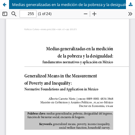
Medias generalizadas en la medición de la pobreza y la desigualdad: