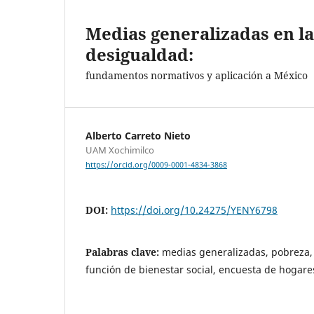
Medias generalizadas en la
desigualdad:
fundamentos normativos y aplicación a México
Alberto Carreto Nieto
UAM Xochimilco
https://orcid.org/0009-0001-4834-3868
DOI:
https://doi.org/10.24275/YENY6798
Palabras clave:
medias generalizadas, pobreza,
función de bienestar social, encuesta de hogare