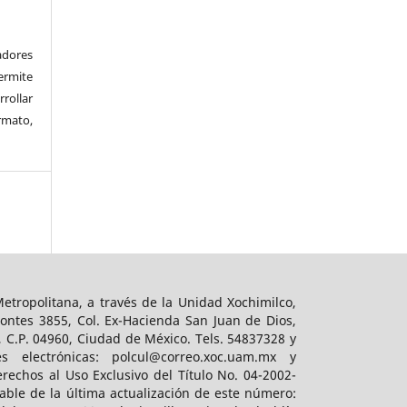
adores
rmite
rrollar
rmato,
tropolitana, a través de la Unidad Xochimilco,
ontes 3855, Col. Ex-Hacienda San Juan de Dios,
, C.P. 04960, Ciudad de México. Tels. 54837328 y
es electrónicas: polcul@correo.xoc.uam.mx y
rechos al Uso Exclusivo del Título No. 04-2002-
ble de la última actualización de este número: