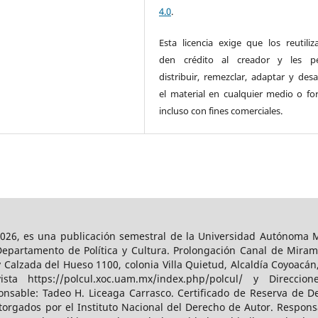
4.0
.
Esta licencia exige que los reutiliz
den crédito al creador y les pe
distribuir, remezclar, adaptar y desa
el material en cualquier medio o fo
incluso con fines comerciales.
026, es una publicación semestral de la Universidad Autónoma Me
Departamento de Política y Cultura. Prolongación Canal de Miram
y Calzada del Hueso 1100, colonia Villa Quietud, Alcaldía Coyoacán
a https://polcul.xoc.uam.mx/index.php/polcul/ y Direccion
onsable: Tadeo H. Liceaga Carrasco. Certificado de Reserva de De
orgados por el Instituto Nacional del Derecho de Autor. Responsa