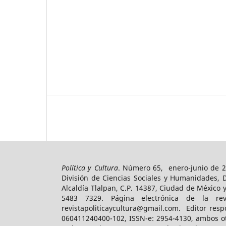
Política y Cultura
. Número 65, enero-junio de 2
División de Ciencias Sociales y Humanidades, 
Alcaldía Tlalpan, C.P. 14387, Ciudad de México 
5483 7329. Página electrónica de la revist
revistapoliticaycultura@gmail.com. Editor resp
060411240400-102, ISSN-e: 2954-4130, ambos ot