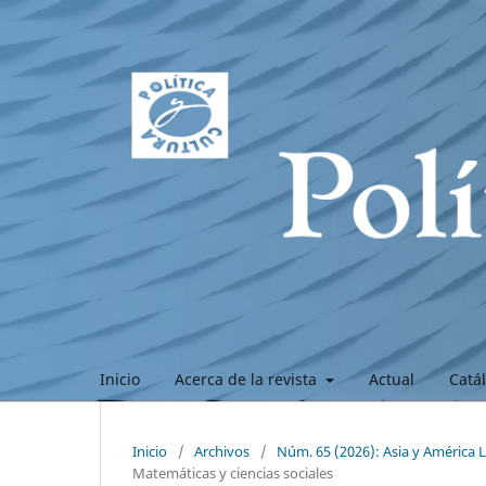
Inicio
Acerca de la revista
Actual
Catá
Inicio
/
Archivos
/
Núm. 65 (2026): Asia y América L
Matemáticas y ciencias sociales