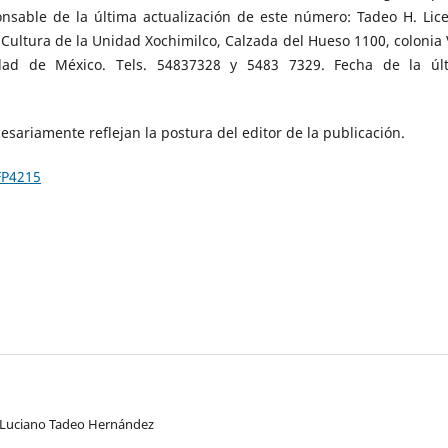
onsable de la última actualización de este número: Tadeo H. Lic
 Cultura de la Unidad Xochimilco, Calzada del Hueso 1100, colonia V
udad de México. Tels. 54837328 y 5483 7329. Fecha de la úl
sariamente reflejan la postura del editor de la publicación.
FP4215
 Luciano Tadeo Hernández