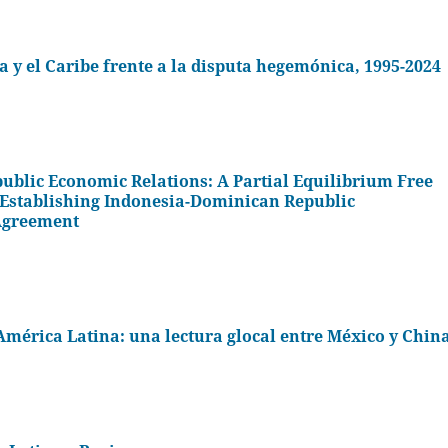
a y el Caribe frente a la disputa hegemónica, 1995-2024
blic Economic Relations: A Partial Equilibrium Free
 Establishing Indonesia-Dominican Republic
Agreement
América Latina: una lectura glocal entre México y Chin