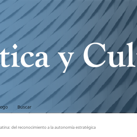
logo
Buscar
atina: del reconocimiento a la autonomía estratégica