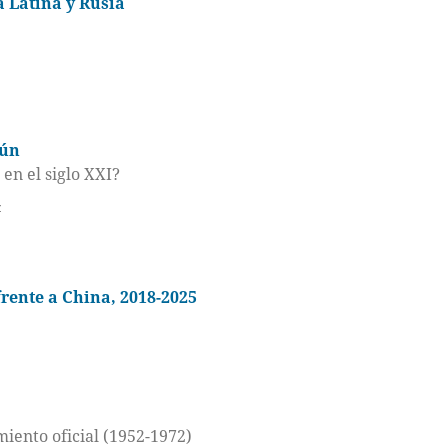
 Latina y Rusia
mún
 en el siglo XXI?
z
frente a China, 2018-2025
miento oficial (1952-1972)