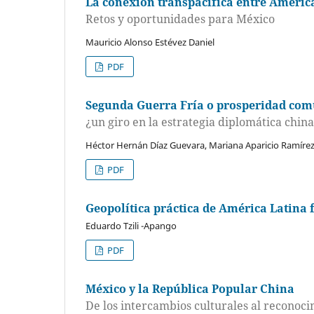
La conexión transpacífica entre América
Retos y oportunidades para México
Mauricio Alonso Estévez Daniel
PDF
Segunda Guerra Fría o prosperidad co
¿un giro en la estrategia diplomática china
Héctor Hernán Díaz Guevara, Mariana Aparicio Ramíre
PDF
Geopolítica práctica de América Latina 
Eduardo Tzili -Apango
PDF
México y la República Popular China
De los intercambios culturales al reconoci