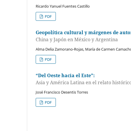
Ricardo Yanuel Fuentes Castillo
PDF
Geopolítica cultural y márgenes de aut
China y Japón en México y Argentina
Alma Delia Zamorano-Rojas, María de Carmen Camach
PDF
“Del Oeste hacia el Este”:
Asia y América Latina en el relato históri
José Francisco Desentis Torres
PDF