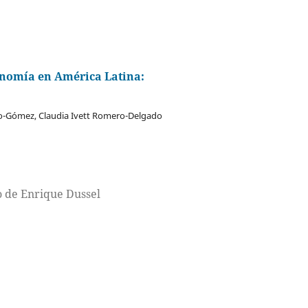
onomía en América Latina:
o-Gómez, Claudia Ivett Romero-Delgado
co de Enrique Dussel