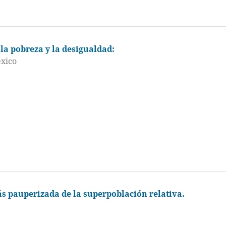
la pobreza y la desigualdad:
éxico
ás pauperizada de la superpoblación relativa.