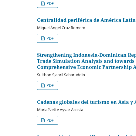
PDF
Centralidad periférica de América Latin
Miguel Ángel Cruz Romero
PDF
Strengthening Indonesia-Dominican Repu
Trade Simulation Analysis and towards
Comprehensive Economic Partnership 
Sulthon Sjahril Sabaruddin
PDF
Cadenas globales del turismo en Asia y 
Maria Ivette Ayvar Acosta
PDF