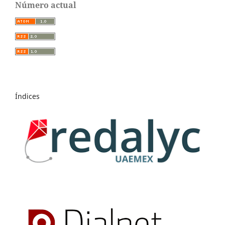
Número actual
Índices