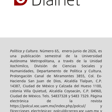
Política y Cultura
. Número 65, enero-junio de 2026, es
una publicación semestral de la Universidad
Autónoma Metropolitana, a través de la Unidad
Xochimilco, División de Ciencias Sociales y
Humanidades, Departamento de Política y Cultura.
Prolongación Canal de Miramontes 3855, Col. Ex-
Hacienda San Juan de Dios, Alcaldía Tlalpan, C.P.
14387, Ciudad de México y Calzada del Hueso 1100,
colonia Villa Quietud, Alcaldía Coyoacán, C.P. 04960,
Ciudad de México. Tels. 54837328 y 5483 7329. Página
electrónica de la revista
https://polcul.xoc.uam.mx/index.php/polcul/ y
Direcciones electrónicas: polcul@correo.xoc.uam.mx y