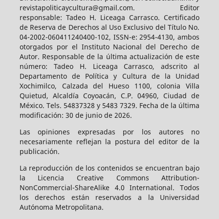
revistapoliticaycultura@gmail.com. Editor
responsable: Tadeo H. Liceaga Carrasco. Certificado
de Reserva de Derechos al Uso Exclusivo del Título No.
04-2002-060411240400-102, ISSN-e: 2954-4130, ambos
otorgados por el Instituto Nacional del Derecho de
Autor. Responsable de la última actualización de este
número: Tadeo H. Liceaga Carrasco, adscrito al
Departamento de Política y Cultura de la Unidad
Xochimilco, Calzada del Hueso 1100, colonia Villa
Quietud, Alcaldía Coyoacán, C.P. 04960, Ciudad de
México. Tels. 54837328 y 5483 7329. Fecha de la última
modificación: 30 de junio de 2026.
Las opiniones expresadas por los autores no
necesariamente reflejan la postura del editor de la
publicación.
La reproducción de los contenidos se encuentran bajo
la Licencia Creative Commons Attribution-
NonCommercial-ShareAlike 4.0 International. Todos
los derechos están reservados a la Universidad
Autónoma Metropolitana.