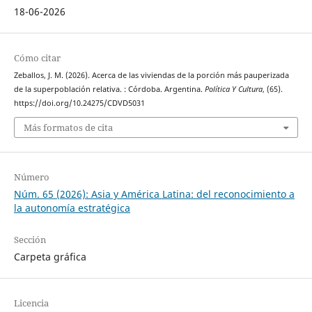
18-06-2026
Cómo citar
Zeballos, J. M. (2026). Acerca de las viviendas de la porción más pauperizada
de la superpoblación relativa. : Córdoba. Argentina.
Política Y Cultura
, (65).
https://doi.org/10.24275/CDVD5031
Más formatos de cita
Número
Núm. 65 (2026): Asia y América Latina: del reconocimiento a
la autonomía estratégica
Sección
Carpeta gráfica
Licencia