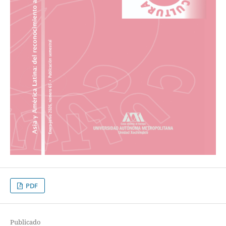
PDF
Publicado