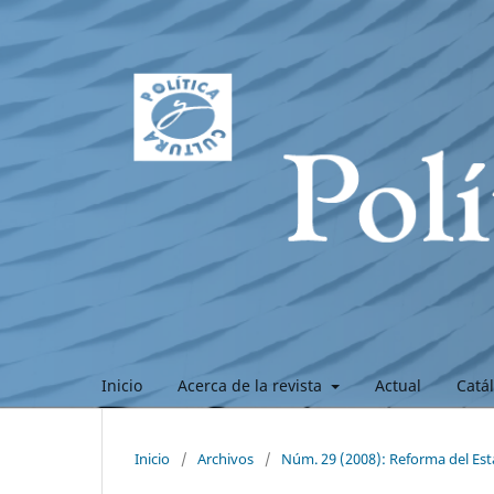
Inicio
Acerca de la revista
Actual
Catá
Inicio
/
Archivos
/
Núm. 29 (2008): Reforma del Est