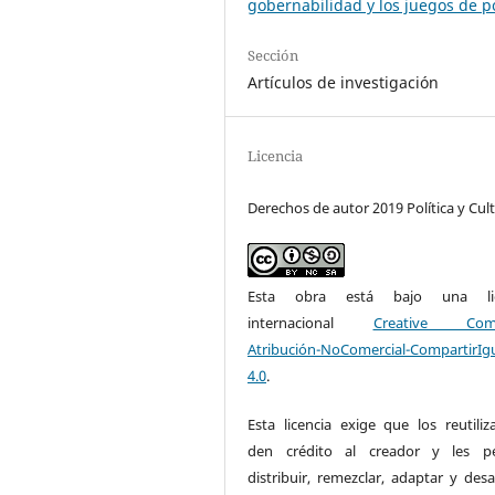
gobernabilidad y los juegos de 
Sección
Artículos de investigación
Licencia
Derechos de autor 2019 Política y Cul
Esta obra está bajo una lic
internacional
Creative Com
Atribución-NoComercial-CompartirIg
4.0
.
Esta licencia exige que los reutiliz
den crédito al creador y les pe
distribuir, remezclar, adaptar y desa