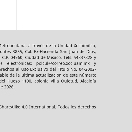
tropolitana, a través de la Unidad Xochimilco,
ontes 3855, Col. Ex-Hacienda San Juan de Dios,
, C.P. 04960, Ciudad de México. Tels. 54837328 y
es electrónicas: polcul@correo.xoc.uam.mx y
rechos al Uso Exclusivo del Título No. 04-2002-
ble de la última actualización de este número:
el Hueso 1100, colonia Villa Quietud, Alcaldía
de 2026.
hareAlike 4.0 International. Todos los derechos