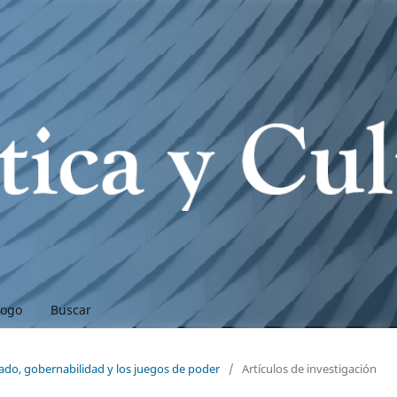
logo
Buscar
ado, gobernabilidad y los juegos de poder
/
Artículos de investigación