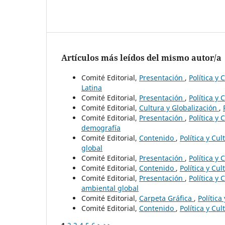
Artículos más leídos del mismo autor/a
Comité Editorial,
Presentación
,
Política y
Latina
Comité Editorial,
Presentación
,
Política y
Comité Editorial,
Cultura y Globalización
,
Comité Editorial,
Presentación
,
Política y
demografía
Comité Editorial,
Contenido
,
Política y Cu
global
Comité Editorial,
Presentación
,
Política y
Comité Editorial,
Contenido
,
Política y Cu
Comité Editorial,
Presentación
,
Política y
ambiental global
Comité Editorial,
Carpeta Gráfica
,
Política
Comité Editorial,
Contenido
,
Política y Cu