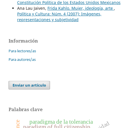
Constitución Política de los Estados Unidos Mexicanos
Ana Lau Jaiven,
Frida Kahlo. Mujer, ideología, arte
,
Política y Cultura: Núm. 4 (2007): Imágenes,
representaciones y subjetividad
Información
Para lectores/as
Para autores/as
Enviar un artículo
Palabras clave
paradigma de la tolerancia
paradigm of full citizenship