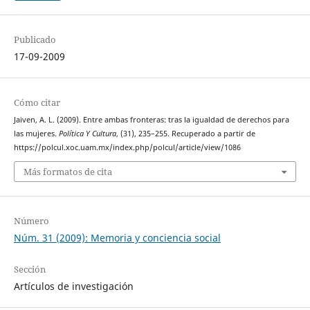
Publicado
17-09-2009
Cómo citar
Jaiven, A. L. (2009). Entre ambas fronteras: tras la igualdad de derechos para
las mujeres.
Política Y Cultura
, (31), 235–255. Recuperado a partir de
https://polcul.xoc.uam.mx/index.php/polcul/article/view/1086
Más formatos de cita
Número
Núm. 31 (2009): Memoria y conciencia social
Sección
Artículos de investigación