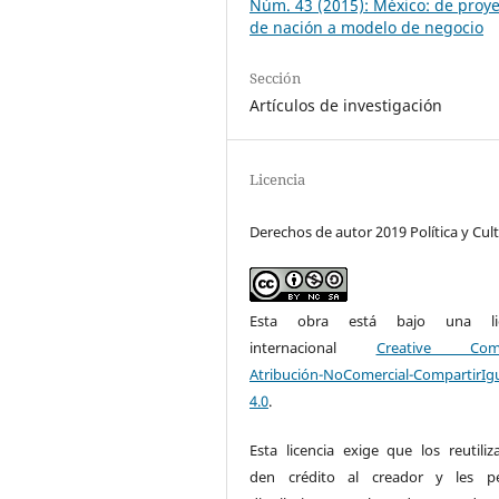
Núm. 43 (2015): México: de proy
de nación a modelo de negocio
Sección
Artículos de investigación
Licencia
Derechos de autor 2019 Política y Cul
Esta obra está bajo una lic
internacional
Creative Com
Atribución-NoComercial-CompartirIg
4.0
.
Esta licencia exige que los reutiliz
den crédito al creador y les pe