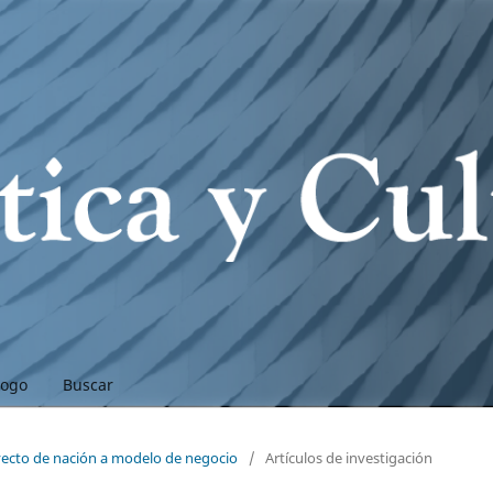
logo
Buscar
yecto de nación a modelo de negocio
/
Artículos de investigación