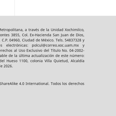
tropolitana, a través de la Unidad Xochimilco,
ontes 3855, Col. Ex-Hacienda San Juan de Dios,
, C.P. 04960, Ciudad de México. Tels. 54837328 y
es electrónicas: polcul@correo.xoc.uam.mx y
rechos al Uso Exclusivo del Título No. 04-2002-
ble de la última actualización de este número:
el Hueso 1100, colonia Villa Quietud, Alcaldía
de 2026.
hareAlike 4.0 International. Todos los derechos