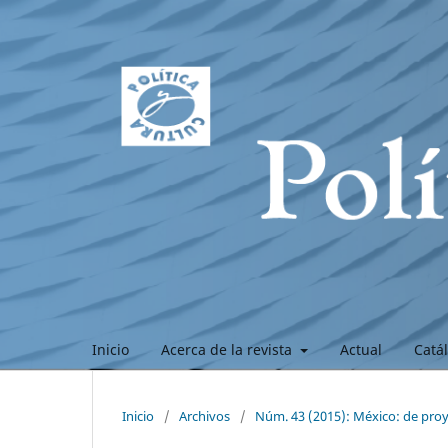
Inicio
Acerca de la revista
Actual
Catá
Inicio
/
Archivos
/
Núm. 43 (2015): México: de pro