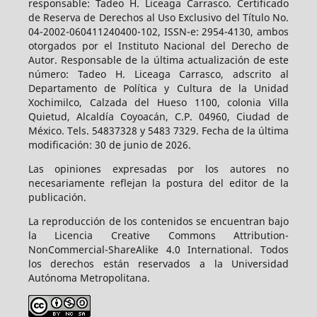
responsable: Tadeo H. Liceaga Carrasco. Certificado
de Reserva de Derechos al Uso Exclusivo del Título No.
04-2002-060411240400-102, ISSN-e: 2954-4130, ambos
otorgados por el Instituto Nacional del Derecho de
Autor. Responsable de la última actualización de este
número: Tadeo H. Liceaga Carrasco, adscrito al
Departamento de Política y Cultura de la Unidad
Xochimilco, Calzada del Hueso 1100, colonia Villa
Quietud, Alcaldía Coyoacán, C.P. 04960, Ciudad de
México. Tels. 54837328 y 5483 7329. Fecha de la última
modificación: 30 de junio de 2026.
Las opiniones expresadas por los autores no
necesariamente reflejan la postura del editor de la
publicación.
La reproducción de los contenidos se encuentran bajo
la Licencia Creative Commons Attribution-
NonCommercial-ShareAlike 4.0 International. Todos
los derechos están reservados a la Universidad
Autónoma Metropolitana.