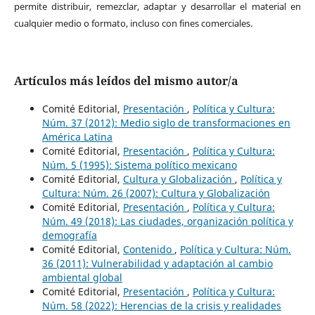
permite distribuir, remezclar, adaptar y desarrollar el material en
cualquier medio o formato, incluso con fines comerciales.
Artículos más leídos del mismo autor/a
Comité Editorial,
Presentación
,
Política y Cultura:
Núm. 37 (2012): Medio siglo de transformaciones en
América Latina
Comité Editorial,
Presentación
,
Política y Cultura:
Núm. 5 (1995): Sistema político mexicano
Comité Editorial,
Cultura y Globalización
,
Política y
Cultura: Núm. 26 (2007): Cultura y Globalización
Comité Editorial,
Presentación
,
Política y Cultura:
Núm. 49 (2018): Las ciudades, organización política y
demografía
Comité Editorial,
Contenido
,
Política y Cultura: Núm.
36 (2011): Vulnerabilidad y adaptación al cambio
ambiental global
Comité Editorial,
Presentación
,
Política y Cultura:
Núm. 58 (2022): Herencias de la crisis y realidades