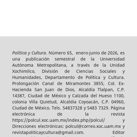
Política y Cultura
. Número 65, enero-junio de 2026, es
una publicación semestral de la Universidad
Autónoma Metropolitana, a través de la Unidad
Xochimilco, División de Ciencias Sociales y
Humanidades, Departamento de Política y Cultura.
Prolongación Canal de Miramontes 3855, Col. Ex-
Hacienda San Juan de Dios, Alcaldía Tlalpan, C.P.
14387, Ciudad de México y Calzada del Hueso 1100,
colonia Villa Quietud, Alcaldía Coyoacán, C.P. 04960,
Ciudad de México. Tels. 54837328 y 5483 7329. Página
electrónica de la revista
https://polcul.xoc.uam.mx/index.php/polcul/ y
Direcciones electrónicas: polcul@correo.xoc.uam.mx y
revistapoliticaycultura@gmail.com. Editor