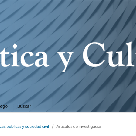
logo
Buscar
cas públicas y sociedad civil
/
Artículos de investigación