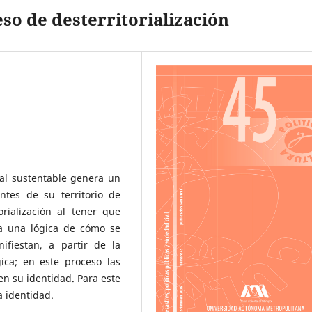
so de desterritorialización
ral sustentable genera un
antes de su territorio de
rialización al tener que
ta una lógica de cómo se
ifiestan, a partir de la
gica; en este proceso las
n su identidad. Para este
a identidad.