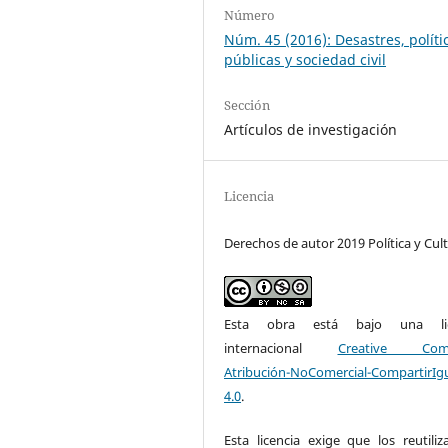
Número
Núm. 45 (2016): Desastres, políti
públicas y sociedad civil
Sección
Artículos de investigación
Licencia
Derechos de autor 2019 Política y Cul
Esta obra está bajo una lic
internacional
Creative Com
Atribución-NoComercial-CompartirIg
4.0
.
Esta licencia exige que los reutiliz