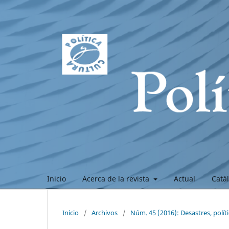
Inicio
Acerca de la revista
Actual
Catá
Inicio
/
Archivos
/
Núm. 45 (2016): Desastres, políti