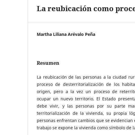
La reubicación como proce
Martha Liliana Arévalo Peña
Resumen
La reubicación de las personas a la ciudad ru
proceso de desterritorialización de los habit
origen, pero a la vez un proceso de reterrito
ocupar un nuevo territorio. El Estado presen
debe vivir, y las personas por su parte man
territorialización de la vivienda, su propia ló
personas enfrentan cambios que se evidencian e
trabajo se expone la vivienda como símbolo de l