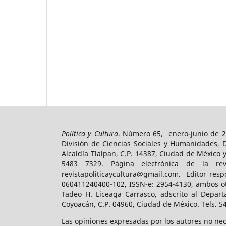
Política y Cultura
. Número 65, enero-junio de 2
División de Ciencias Sociales y Humanidades, 
Alcaldía Tlalpan, C.P. 14387, Ciudad de México 
5483 7329. Página electrónica de la revist
revistapoliticaycultura@gmail.com. Editor resp
060411240400-102, ISSN-e: 2954-4130, ambos ot
Tadeo H. Liceaga Carrasco, adscrito al Depart
Coyoacán, C.P. 04960, Ciudad de México. Tels. 5
Las opiniones expresadas por los autores no nece