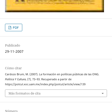
PDF
Publicado
29-11-2007
Cómo citar
Cardozo Brum, M. (2007). La formación en políticas públicas de las ONG.
Política Y Cultura
, (7), 73–93. Recuperado a partir de
https://polcul.xoc.uam.mx/index.php/polcul/article/view/139
Más formatos de cita
Número