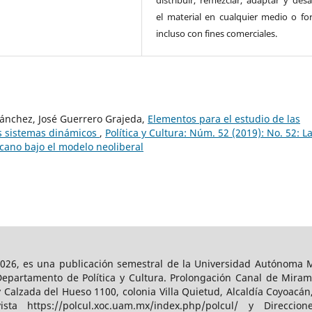
el material en cualquier medio o fo
incluso con fines comerciales.
ánchez, José Guerrero Grajeda,
Elementos para el estudio de las
os sistemas dinámicos
,
Política y Cultura: Núm. 52 (2019): No. 52: L
cano bajo el modelo neoliberal
026, es una publicación semestral de la Universidad Autónoma Me
Departamento de Política y Cultura. Prolongación Canal de Miram
y Calzada del Hueso 1100, colonia Villa Quietud, Alcaldía Coyoacán
a https://polcul.xoc.uam.mx/index.php/polcul/ y Direccion