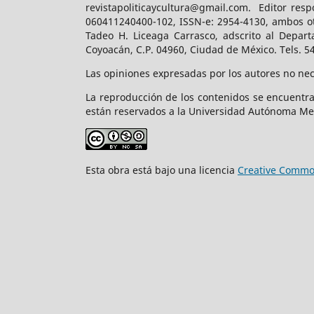
revistapoliticaycultura@gmail.com. Editor resp
060411240400-102, ISSN-e: 2954-4130, ambos ot
Tadeo H. Liceaga Carrasco, adscrito al Depart
Coyoacán, C.P. 04960, Ciudad de México. Tels. 5
Las opiniones expresadas por los autores no nece
La reproducción de los contenidos se encuentra
están reservados a la Universidad Autónoma Me
Esta obra está bajo una licencia
Creative Common