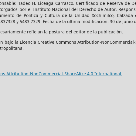
onsable: Tadeo H. Liceaga Carrasco. Certificado de Reserva de De
orgados por el Instituto Nacional del Derecho de Autor. Responsa
amento de Política y Cultura de la Unidad Xochimilco, Calzada d
4837328 y 5483 7329. Fecha de la última modificación: 30 de junio 
sariamente reflejan la postura del editor de la publicación.
n bajo la Licencia Creative Commons Attribution-NonCommercial-S
tropolitana.
s Attribution-NonCommercial-ShareAlike 4.0 International.