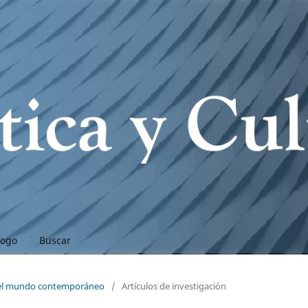
logo
Buscar
n el mundo contemporáneo
/
Artículos de investigación