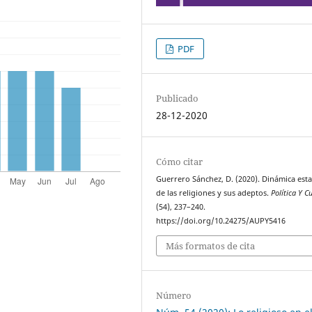
PDF
Publicado
28-12-2020
Cómo citar
Guerrero Sánchez, D. (2020). Dinámica esta
de las religiones y sus adeptos.
Política Y C
(54), 237–240.
https://doi.org/10.24275/AUPY5416
Más formatos de cita
Número